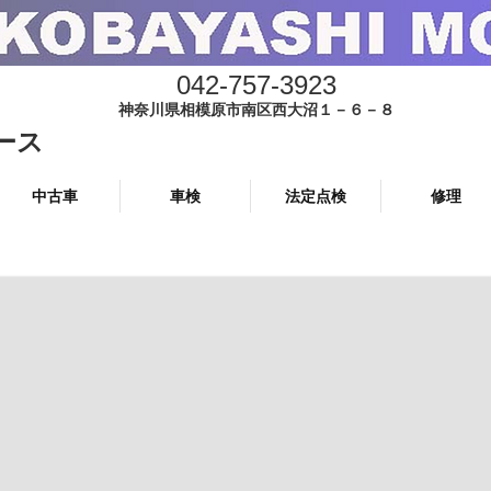
042-757-3923
神奈川県相模原市南区西大沼１－６－８
ース
中古車
車検
法定点検
修理