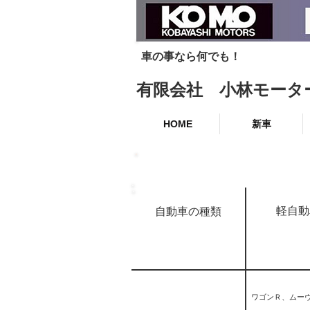
車の事なら何でも！
有限会社 小林モータ
HOME
新車
法定点検整備
軽自動
自動車の種類
ワゴンＲ、ムー