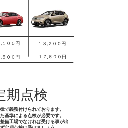
,１００円
１３,２００円
１７,６００円
,５００円
定期点検
律で義務付けられております。
た基準による点検が必要です。
整備工場でなければ受ける事が出
ず定期点検は受けましょう。